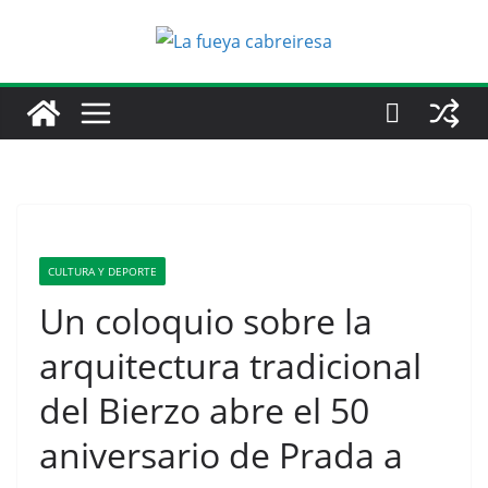
Saltar
al
contenido
CULTURA Y DEPORTE
Un coloquio sobre la
arquitectura tradicional
del Bierzo abre el 50
aniversario de Prada a