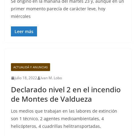
Se originó en la mañana del martes 23 y, aunque en un
primer momento parecía de carácter leve, hoy
miércoles
Leer más
ACTUALIDÁ Y ANUNCIAS
julio 18, 2022
Ivan M. Lobo
Declarado nivel 2 en el incendio
de Montes de Valdueza
Los medios que trabajan en las labores de extinción
son 1 técnico, 2 agentes medioambientales, 4
helicópteros, 4 cuadrillas helitransportadas,