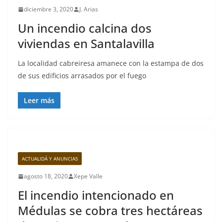
diciembre 3, 2020
J. Arias
Un incendio calcina dos
viviendas en Santalavilla
La localidad cabreiresa amanece con la estampa de dos
de sus edificios arrasados por el fuego
Leer más
ACTUALIDÁ Y ANUNCIAS
agosto 18, 2020
Xepe Valle
El incendio intencionado en
Médulas se cobra tres hectáreas