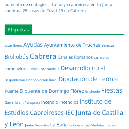
aumento de contagios – La fueya cabreiresa
en
La Junta
confirma 25 casos de Covid-19 en Cabrera
Etiquetas
Ayudas
Ayuntamiento de Truchas
Benuza
asturllionés
Cabrera
Bibliobús
Canales Romanos
carreteras
Desarrollo rural
coronavirus
Crisis Coronavirus
Diputación de León
El
Despoblación Rural
Despoblación
Fiestas
El puente de Domingo Flórez
Puente
Encinedo
Instituto de
Incendio
incendios
Guerrilla antifranquista
Junta de Castilla
Estudios Cabreireses-IEC
y León
La Baña
Las Médulas
llionés
Juntas Vecinales
La Cuesta