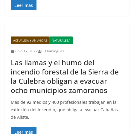
Leer más
ACTUALIDÁ Y ANUNCIAS
ÑATURALEZA
junio 17, 2022
P. Domínguez
Las llamas y el humo del
incendio forestal de la Sierra de
la Culebra obligan a evacuar
ocho municipios zamoranos
Más de 92 medios y 400 profesionales trabajan en la
extinción del incendio, que obliga a evacuar Cabañas
de Aliste,
Leer más