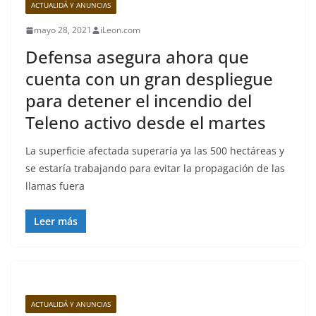
ACTUALIDÁ Y ANUNCIAS
mayo 28, 2021
iLeon.com
Defensa asegura ahora que
cuenta con un gran despliegue
para detener el incendio del
Teleno activo desde el martes
La superficie afectada superaría ya las 500 hectáreas y
se estaría trabajando para evitar la propagación de las
llamas fuera
Leer más
ACTUALIDÁ Y ANUNCIAS