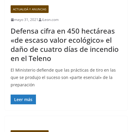
ACTUALIDÁ Y ANUNCIAS
mayo 31, 2021
iLeon.com
Defensa cifra en 450 hectáreas
«de escaso valor ecológico» el
daño de cuatro días de incendio
en el Teleno
El Ministerio defiende que las prácticas de tiro en las
que se produjo el suceso son «parte esencial» de la
preparación
Leer más