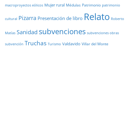
Mujer rural
Médulas
Patrimonio
macroproyectos eólicos
patrimonio
Relato
Pizarra
Presentación de libro
cultural
Roberto
subvenciones
Sanidad
Matías
subvenciones obras
Truchas
Valdavido
Villar del Monte
Turismo
subvención