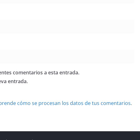
ientes comentarios a esta entrada.
eva entrada.
prende cómo se procesan los datos de tus comentarios
.