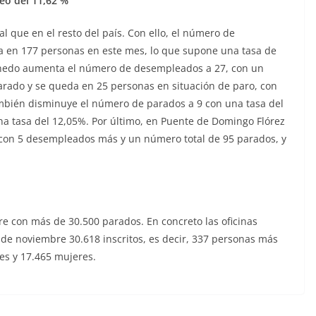
eo del 11,62 %
l que en el resto del país. Con ello, el número de
a en 177 personas en este mes, lo que supone una tasa de
inedo aumenta el número de desempleados a 27, con un
rado y se queda en 25 personas en situación de paro, con
ambién disminuye el número de parados a 9 con una tasa del
a tasa del 12,05%. Por último, en Puente de Domingo Flórez
con 5 desempleados más y un número total de 95 parados, y
con más de 30.500 parados. En concreto las oficinas
s de noviembre 30.618 inscritos, es decir, 337 personas más
res y 17.465 mujeres.