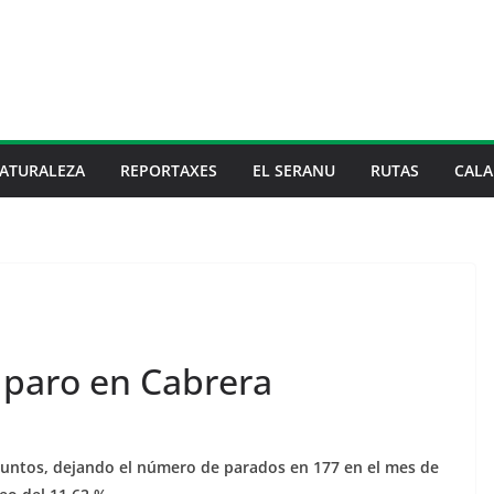
ATURALEZA
REPORTAXES
EL SERANU
RUTAS
CALA
 paro en Cabrera
puntos, dejando el número de parados en 177 en el mes de