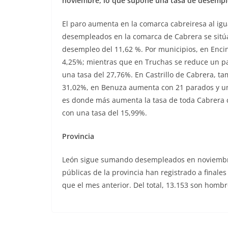
noviembre, lo que supone una tasa de desempl
El paro aumenta en la comarca cabreiresa al igua
desempleados en la comarca de Cabrera se sitú
desempleo del 11,62 %. Por municipios, en Enc
4,25%; mientras que en Truchas se reduce un pa
una tasa del 27,76%. En Castrillo de Cabrera, t
31,02%, en Benuza aumenta con 21 parados y un
es donde más aumenta la tasa de toda Cabrera 
con una tasa del 15,99%.
Provincia
León sigue sumando desempleados en noviembre 
públicas de la provincia han registrado a finale
que el mes anterior. Del total, 13.153 son homb