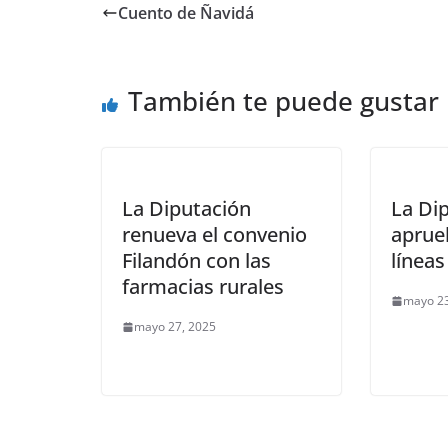
Cuento de Ñavidá
También te puede gustar
La Diputación
La Di
renueva el convenio
aprue
Filandón con las
línea
farmacias rurales
mayo 23
mayo 27, 2025