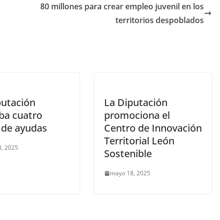
80 millones para crear empleo juvenil en los
territorios despoblados
putación
La Diputación
ba cuatro
promociona el
s de ayudas
Centro de Innovación
Territorial León
, 2025
Sostenible
mayo 18, 2025