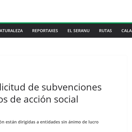
ATURALEZA
REPORTAXES
EL SERANU
RUTAS
CALA
olicitud de subvenciones
s de acción social
ón están dirigidas a entidades sin ánimo de lucro