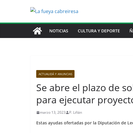
Saltar
al
contenido
NOTICIAS
CULTURA Y DEPORTE
Ñ
ACTUALIDÁ Y ANUNCIAS
Se abre el plazo de s
para ejecutar proyecto
marzo 13, 2023
P. Liñán
Estas ayudas ofertadas por la Diputación de Le