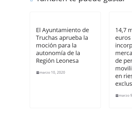
El Ayuntamiento de
14,7 m
Truchas aprueba la
euros 
moción para la
incorp
autonomía de la
merca
Región Leonesa
de pe
movil
marzo 10, 2020
en rie
exclus
marzo 9