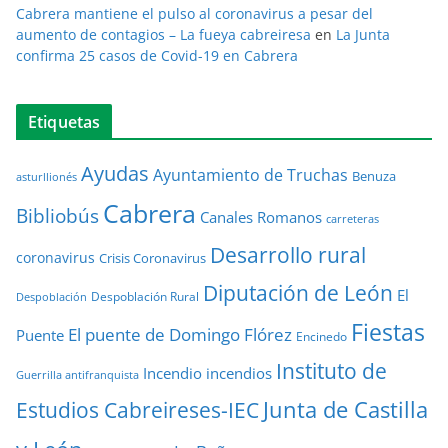
Cabrera mantiene el pulso al coronavirus a pesar del
aumento de contagios – La fueya cabreiresa
en
La Junta
confirma 25 casos de Covid-19 en Cabrera
Etiquetas
Ayudas
Ayuntamiento de Truchas
Benuza
asturllionés
Cabrera
Bibliobús
Canales Romanos
carreteras
Desarrollo rural
coronavirus
Crisis Coronavirus
Diputación de León
El
Despoblación Rural
Despoblación
Fiestas
El puente de Domingo Flórez
Puente
Encinedo
Instituto de
Incendio
incendios
Guerrilla antifranquista
Junta de Castilla
Estudios Cabreireses-IEC