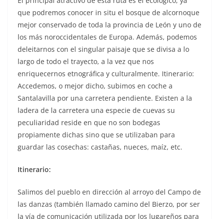
El principal atractivo de esta ruta es el ecológico, ya
que podremos conocer in situ el bosque de alcornoque
mejor conservado de toda la provincia de León y uno de
los más noroccidentales de Europa. Además, podemos
deleitarnos con el singular paisaje que se divisa a lo
largo de todo el trayecto, a la vez que nos
enriquecernos etnográfica y culturalmente. Itinerario:
Accedemos, o mejor dicho, subimos en coche a
Santalavilla por una carretera pendiente. Existen a la
ladera de la carretera una especie de cuevas su
peculiaridad reside en que no son bodegas
propiamente dichas sino que se utilizaban para
guardar las cosechas: castañas, nueces, maíz, etc.
Itinerario:
Salimos del pueblo en dirección al arroyo del Campo de
las danzas (también llamado camino del Bierzo, por ser
la vía de comunicación utilizada por los lugareños para