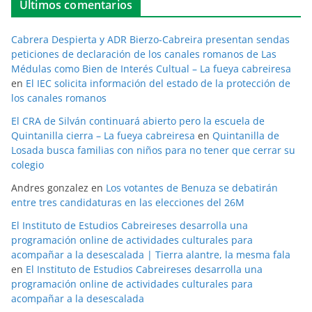
Últimos comentarios
Cabrera Despierta y ADR Bierzo-Cabreira presentan sendas
peticiones de declaración de los canales romanos de Las
Médulas como Bien de Interés Cultual – La fueya cabreiresa
en
El IEC solicita información del estado de la protección de
los canales romanos
El CRA de Silván continuará abierto pero la escuela de
Quintanilla cierra – La fueya cabreiresa
en
Quintanilla de
Losada busca familias con niños para no tener que cerrar su
colegio
Andres gonzalez
en
Los votantes de Benuza se debatirán
entre tres candidaturas en las elecciones del 26M
El Instituto de Estudios Cabreireses desarrolla una
programación online de actividades culturales para
acompañar a la desescalada | Tierra alantre, la mesma fala
en
El Instituto de Estudios Cabreireses desarrolla una
programación online de actividades culturales para
acompañar a la desescalada