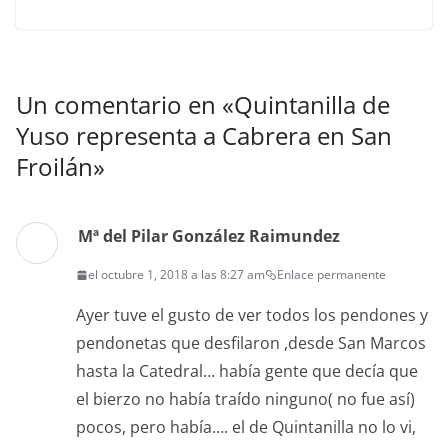
Un comentario en «
Quintanilla de
Yuso representa a Cabrera en San
Froilán
»
Mª del Pilar González Raimundez
el octubre 1, 2018 a las 8:27 am
Enlace permanente
Ayer tuve el gusto de ver todos los pendones y
pendonetas que desfilaron ,desde San Marcos
hasta la Catedral… había gente que decía que
el bierzo no había traído ninguno( no fue así)
pocos, pero había…. el de Quintanilla no lo vi,