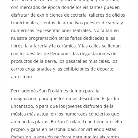
con mercados de época donde los visitantes pueden
disfrutar de exhibiciones de cetrería, talleres de oficios
tradicionales, cientos de atractivos puestos de venta y
numerosas representaciones teatrales. No faltan en
nuestra programación otras ferias dedicadas a las
flores, la alfarería y la cerámica. Y las calles se llenan
con los desfiles de Pendones, las degustaciones de
productos de la tierra, los pasacalles musicales, los
carros engalanados y las exhibiciones de deporte
autóctono.
Pero además San Froilán es tiempo para la
imaginación, para que los niños descubran El Jardín
Encantado, o para que los jóvenes disfruten de la
música más actual en los numerosos conciertos que
animan las plazas. En San Froilán, León tiene un sello
propio, y gana en personalidad, convirtiendo estas
fechas en la ocasión perfecta para que los visitantes