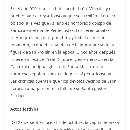
En el año 900, muere el obispo de León, Vicente, y el
pueblo pide al rey Alfonso III que sea Froilán el nuevo
obispo, a la vez que Atilano es nombrado obispo de
Zamora en el día de Pentecostés. Los ceremoniales
fueron presenciados por el rey y toda la corte del
momento, lo que da una idea de la importancia de la
figura de San Froilán en la época. Cinco años después
muere en León, el 5 de Octubre, y es enterrado en la
Catedral o antigua iglesia de Santa María, en un
suntuoso sepulcro construido para sí por Alfonso III.
Las crónicas cuentan que “los devotos vecinos de León
lloraron amargamente la falta de su Santo pastor
Froilán”.
Actos festivos
Del 27 de septiembre al 7 de octubre, la capital leonesa
vive un ambiente de inspiración antigua y medieval,