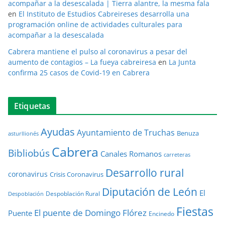
acompañar a la desescalada | Tierra alantre, la mesma fala
en
El Instituto de Estudios Cabreireses desarrolla una
programación online de actividades culturales para
acompañar a la desescalada
Cabrera mantiene el pulso al coronavirus a pesar del
aumento de contagios – La fueya cabreiresa
en
La Junta
confirma 25 casos de Covid-19 en Cabrera
Etiquetas
Ayudas
Ayuntamiento de Truchas
Benuza
asturllionés
Cabrera
Bibliobús
Canales Romanos
carreteras
Desarrollo rural
coronavirus
Crisis Coronavirus
Diputación de León
El
Despoblación Rural
Despoblación
Fiestas
El puente de Domingo Flórez
Puente
Encinedo