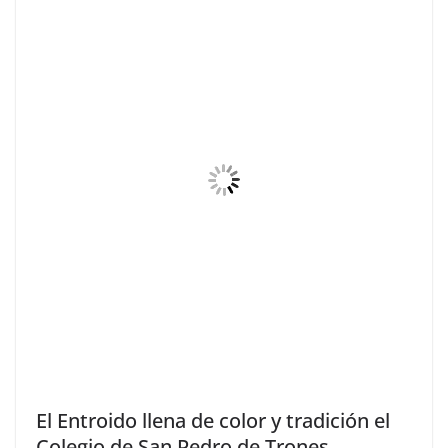
El Entroido llena de color y tradición el
Colegio de San Pedro de Trones