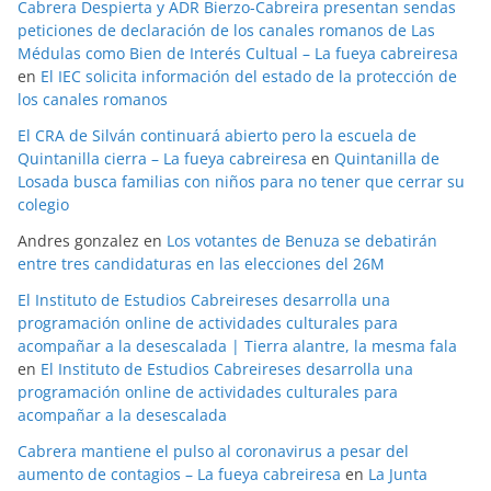
Cabrera Despierta y ADR Bierzo-Cabreira presentan sendas
peticiones de declaración de los canales romanos de Las
Médulas como Bien de Interés Cultual – La fueya cabreiresa
en
El IEC solicita información del estado de la protección de
los canales romanos
El CRA de Silván continuará abierto pero la escuela de
Quintanilla cierra – La fueya cabreiresa
en
Quintanilla de
Losada busca familias con niños para no tener que cerrar su
colegio
Andres gonzalez
en
Los votantes de Benuza se debatirán
entre tres candidaturas en las elecciones del 26M
El Instituto de Estudios Cabreireses desarrolla una
programación online de actividades culturales para
acompañar a la desescalada | Tierra alantre, la mesma fala
en
El Instituto de Estudios Cabreireses desarrolla una
programación online de actividades culturales para
acompañar a la desescalada
Cabrera mantiene el pulso al coronavirus a pesar del
aumento de contagios – La fueya cabreiresa
en
La Junta