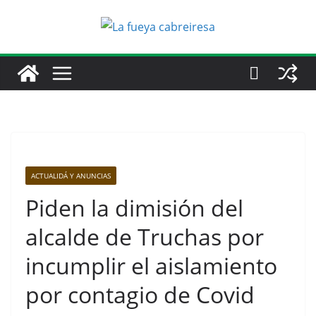
Saltar
al
contenido
ACTUALIDÁ Y ANUNCIAS
Piden la dimisión del
alcalde de Truchas por
incumplir el aislamiento
por contagio de Covid