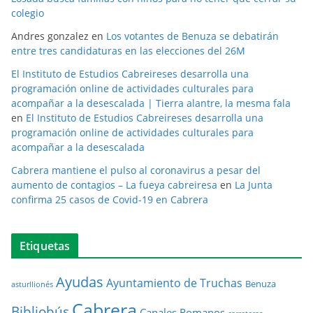
colegio
Andres gonzalez
en
Los votantes de Benuza se debatirán
entre tres candidaturas en las elecciones del 26M
El Instituto de Estudios Cabreireses desarrolla una
programación online de actividades culturales para
acompañar a la desescalada | Tierra alantre, la mesma fala
en
El Instituto de Estudios Cabreireses desarrolla una
programación online de actividades culturales para
acompañar a la desescalada
Cabrera mantiene el pulso al coronavirus a pesar del
aumento de contagios – La fueya cabreiresa
en
La Junta
confirma 25 casos de Covid-19 en Cabrera
Etiquetas
Ayudas
Ayuntamiento de Truchas
Benuza
asturllionés
Cabrera
Bibliobús
Canales Romanos