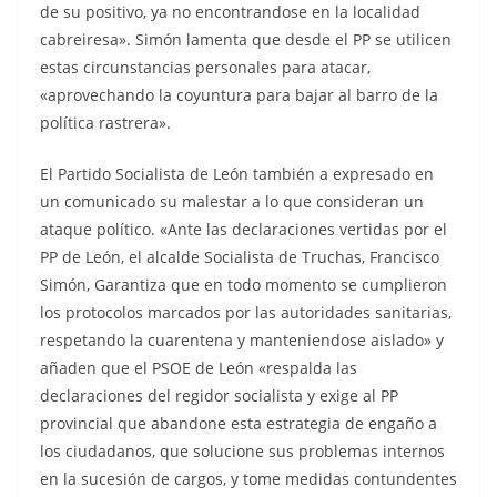
de su positivo, ya no encontrandose en la localidad
cabreiresa». Simón lamenta que desde el PP se utilicen
estas circunstancias personales para atacar,
«aprovechando la coyuntura para bajar al barro de la
política rastrera».
El Partido Socialista de León también a expresado en
un comunicado su malestar a lo que consideran un
ataque político. «Ante las declaraciones vertidas por el
PP de León, el alcalde Socialista de Truchas, Francisco
Simón, Garantiza que en todo momento se cumplieron
los protocolos marcados por las autoridades sanitarias,
respetando la cuarentena y manteniendose aislado» y
añaden que el PSOE de León «respalda las
declaraciones del regidor socialista y exige al PP
provincial que abandone esta estrategia de engaño a
los ciudadanos, que solucione sus problemas internos
en la sucesión de cargos, y tome medidas contundentes