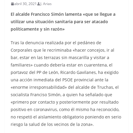
abril 30, 2021
J. Arias
El alcalde Francisco Simón lamenta «que se llegue a
utilizar una situación sanitaria para ser atacado
políticamente y sin razón»
Tras la denuncia realizada por el pedáneo de
Corporales que le recriminaba «hacer concejos, ir al
bar, estar en las terrazas sin mascarilla y visitar a
familiares» cuando debería estar en cuarentena, e
l
portavoz del PP de León, Ricardo Gavilanes
, ha exigido
una
acción inmediata del PSOE provincial ante la
«enorme irresponsabilidad» del alcalde de Truchas, el
socialista Franciso Simón, a quien ha señalado que
«primero por contacto y posteriormente por resultado
positivo en coronavirus, como él mismo ha reconocido,
no respetó el aislamiento obligatorio poniendo en serio
riesgo la salud de los vecinos de la zona».