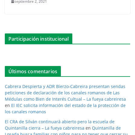
septiembre 2, 2021
Participación institucional
Últimos comentarios
Cabrera Despierta y ADR Bierzo-Cabreira presentan sendas
peticiones de declaración de los canales romanos de Las
Médulas como Bien de Interés Cultual – La fueya cabreiresa
en
El IEC solicita información del estado de la protección de
los canales romanos
El CRA de Silván continuará abierto pero la escuela de
Quintanilla cierra – La fueya cabreiresa
en
Quintanilla de
Losada busca familias con niños para no tener que cerrar su