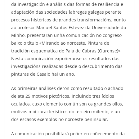
da investigación e análisis das formas de resiliencia e
adaptación das sociedades labregas galegas perante
procesos históricos de grandes transformacións, xunto
ao profesor Manuel Santos Estévez da Universidade do
Minho, presentarán unha comunicación no congreso
baixo o título «Mirando ao noroeste. Pintura de
tradición esquemática de Pala de Cabras (Ourense)».
Nesta comunicación expoñeranse os resultados das
investigacións realizadas desde o
descubrimento
das
pinturas de Casaio hai un ano.
As primeiras análises deron como resultado o achado
de ata 25 motivos pictóricos, incluíndo tres ídolos
oculados, cuxo elemento común son os grandes ollos,
motivos moi característicos do terceiro milenio, e un
dos escasos exemplos no noroeste peninsular.
A comunicación posibilitará poñer en coñecemento da