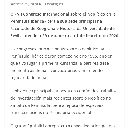
enero 29, 2020
P. Domínguez
​O «VII Congreso Internacional sobre el Neolítico en la
Península Ibérica» terá a súa sede principal na
Facultade de Xeografía e Historia da Universidade de
Sevilla, dende o 29 de xaneiro ao 1 de febreiro do 2020
Os congresos internacionais sobre o neolítico na
Península Ibérica deron comezo no ano 1995, ano en
que tivo lugar a primeira xuntanza, a partires dese
momento as demáis convocatorias veñen tendo
regularidade anual.
O obxectivo principal é a posta en común dos traballos
de investigación máis recientes sobre o Neolítico no
ámbito da Península Ibérica, época de especiais
transformacións na Prehistoria occidental.
O grupo Sputnik Labrego, cuxo obxectivo principal é o