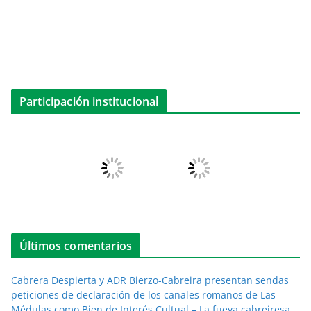
Participación institucional
Últimos comentarios
Cabrera Despierta y ADR Bierzo-Cabreira presentan sendas
peticiones de declaración de los canales romanos de Las
Médulas como Bien de Interés Cultual – La fueya cabreiresa