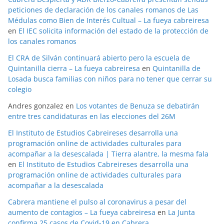
peticiones de declaración de los canales romanos de Las
Médulas como Bien de Interés Cultual – La fueya cabreiresa
en
El IEC solicita información del estado de la protección de
los canales romanos
El CRA de Silván continuará abierto pero la escuela de
Quintanilla cierra – La fueya cabreiresa
en
Quintanilla de
Losada busca familias con niños para no tener que cerrar su
colegio
Andres gonzalez
en
Los votantes de Benuza se debatirán
entre tres candidaturas en las elecciones del 26M
El Instituto de Estudios Cabreireses desarrolla una
programación online de actividades culturales para
acompañar a la desescalada | Tierra alantre, la mesma fala
en
El Instituto de Estudios Cabreireses desarrolla una
programación online de actividades culturales para
acompañar a la desescalada
Cabrera mantiene el pulso al coronavirus a pesar del
aumento de contagios – La fueya cabreiresa
en
La Junta
confirma 25 casos de Covid-19 en Cabrera