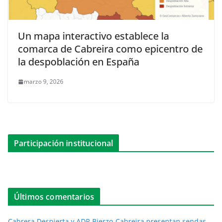
Un mapa interactivo establece la
comarca de Cabreira como epicentro de
la despoblación en España
marzo 9, 2026
Participación institucional
Últimos comentarios
Cabrera Despierta y ADR Bierzo-Cabreira presentan sendas