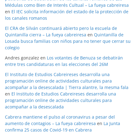
Médulas como Bien de Interés Cultual – La fueya cabreiresa
en
El IEC solicita información del estado de la protección de
los canales romanos
El CRA de Silván continuará abierto pero la escuela de
Quintanilla cierra – La fueya cabreiresa
en
Quintanilla de
Losada busca familias con niños para no tener que cerrar su
colegio
Andres gonzalez
en
Los votantes de Benuza se debatirán
entre tres candidaturas en las elecciones del 26M
El Instituto de Estudios Cabreireses desarrolla una
programación online de actividades culturales para
acompañar a la desescalada | Tierra alantre, la mesma fala
en
El Instituto de Estudios Cabreireses desarrolla una
programación online de actividades culturales para
acompañar a la desescalada
Cabrera mantiene el pulso al coronavirus a pesar del
aumento de contagios – La fueya cabreiresa
en
La Junta
confirma 25 casos de Covid-19 en Cabrera