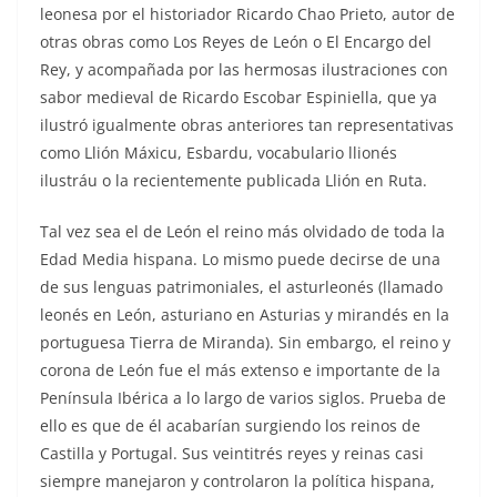
leonesa por el historiador Ricardo Chao Prieto, autor de
otras obras como Los Reyes de León o El Encargo del
Rey, y acompañada por las hermosas ilustraciones con
sabor medieval de Ricardo Escobar Espiniella, que ya
ilustró igualmente obras anteriores tan representativas
como Llión Máxicu, Esbardu, vocabulario llionés
ilustráu o la recientemente publicada Llión en Ruta.
Tal vez sea el de León el reino más olvidado de toda la
Edad Media hispana. Lo mismo puede decirse de una
de sus lenguas patrimoniales, el asturleonés (llamado
leonés en León, asturiano en Asturias y mirandés en la
portuguesa Tierra de Miranda). Sin embargo, el reino y
corona de León fue el más extenso e importante de la
Península Ibérica a lo largo de varios siglos. Prueba de
ello es que de él acabarían surgiendo los reinos de
Castilla y Portugal. Sus veintitrés reyes y reinas casi
siempre manejaron y controlaron la política hispana,