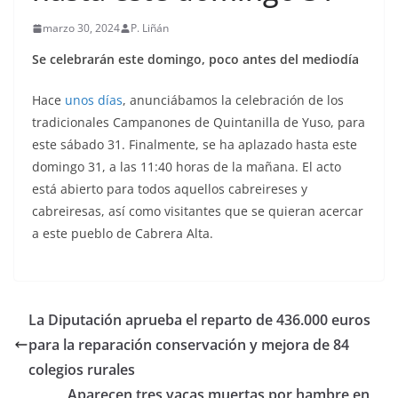
marzo 30, 2024
P. Liñán
Se celebrarán este domingo, poco antes del mediodía
Hace
unos días
, anunciábamos la celebración de los
tradicionales Campanones de Quintanilla de Yuso, para
este sábado 31. Finalmente, se ha aplazado hasta este
domingo 31, a las 11:40 horas de la mañana. El acto
está abierto para todos aquellos cabreireses y
cabreiresas, así como visitantes que se quieran acercar
a este pueblo de Cabrera Alta.
La Diputación aprueba el reparto de 436.000 euros
para la reparación conservación y mejora de 84
colegios rurales
Aparecen tres vacas muertas por hambre en