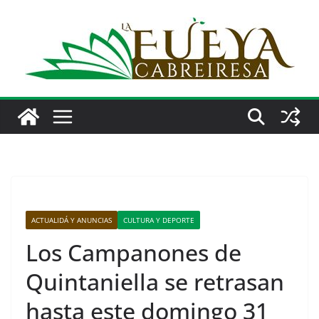
Saltar
al
contenido
ACTUALIDÁ Y ANUNCIAS
CULTURA Y DEPORTE
Los Campanones de
Quintaniella se retrasan
hasta este domingo 31