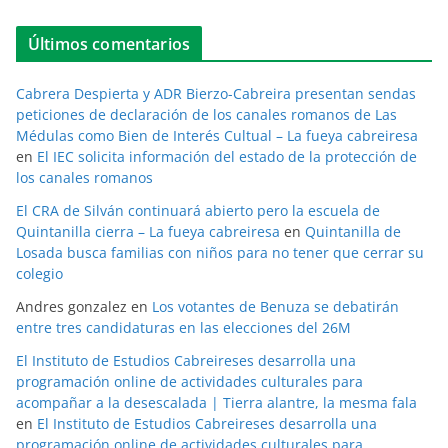
Últimos comentarios
Cabrera Despierta y ADR Bierzo-Cabreira presentan sendas
peticiones de declaración de los canales romanos de Las
Médulas como Bien de Interés Cultual – La fueya cabreiresa
en
El IEC solicita información del estado de la protección de
los canales romanos
El CRA de Silván continuará abierto pero la escuela de
Quintanilla cierra – La fueya cabreiresa
en
Quintanilla de
Losada busca familias con niños para no tener que cerrar su
colegio
Andres gonzalez
en
Los votantes de Benuza se debatirán
entre tres candidaturas en las elecciones del 26M
El Instituto de Estudios Cabreireses desarrolla una
programación online de actividades culturales para
acompañar a la desescalada | Tierra alantre, la mesma fala
en
El Instituto de Estudios Cabreireses desarrolla una
programación online de actividades culturales para