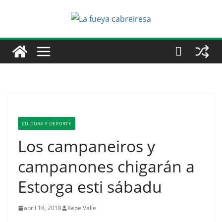
Saltar
al
contenido
CULTURA Y DEPORTE
Los campaneiros y
campanones chigarán a
Estorga esti sábadu
abril 18, 2018
Xepe Valle