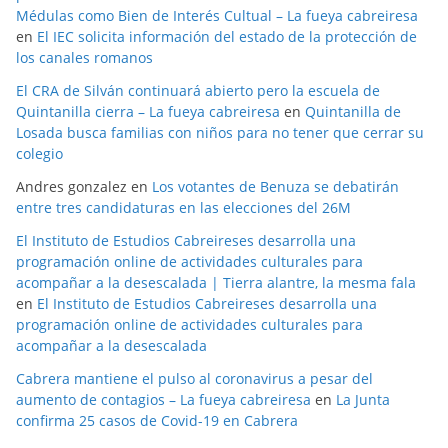
Médulas como Bien de Interés Cultual – La fueya cabreiresa
en
El IEC solicita información del estado de la protección de
los canales romanos
El CRA de Silván continuará abierto pero la escuela de
Quintanilla cierra – La fueya cabreiresa
en
Quintanilla de
Losada busca familias con niños para no tener que cerrar su
colegio
Andres gonzalez
en
Los votantes de Benuza se debatirán
entre tres candidaturas en las elecciones del 26M
El Instituto de Estudios Cabreireses desarrolla una
programación online de actividades culturales para
acompañar a la desescalada | Tierra alantre, la mesma fala
en
El Instituto de Estudios Cabreireses desarrolla una
programación online de actividades culturales para
acompañar a la desescalada
Cabrera mantiene el pulso al coronavirus a pesar del
aumento de contagios – La fueya cabreiresa
en
La Junta
confirma 25 casos de Covid-19 en Cabrera