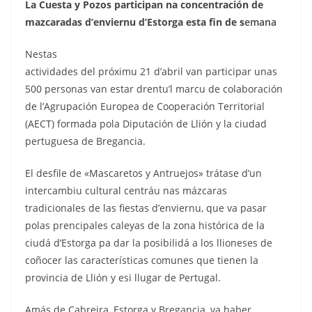
La Cuesta y Pozos participan na concentración de
mazcaradas d’enviernu d’Estorga esta fin de s
emana
Nestas
actividades del próximu 21 d’abril van participar unas
500 personas van estar drentu’l marcu de colaboración
de l’Agrupación Europea de Cooperación Territorial
(AECT) formada pola Diputación de Llión y la ciudad
pertuguesa de Bregancia.
El desfile de «Mascaretos y Antruejos» trátase d’un
intercambiu cultural centráu nas mázcaras
tradicionales de las fiestas d’enviernu, que va pasar
polas prencipales caleyas de la zona histórica de la
ciudá d’Estorga pa dar la posibilidá a los llioneses de
coñocer las características comunes que tienen la
provincia de Llión y esi llugar de Pertugal.
Amás de Cabreira, Estorga y Bregancia, va haber