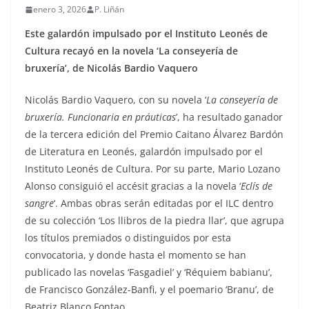
enero 3, 2026
P. Liñán
Este galardón impulsado por el Instituto Leonés de
Cultura recayó en la novela ‘La conseyería de
bruxería’, de Nicolás Bardio Vaquero
Nicolás Bardio Vaquero, con su novela ‘
La conseyería de
bruxería. Funcionaria en práuticas
’, ha resultado ganador
de la tercera edición del Premio Caitano Álvarez Bardón
de Literatura en Leonés, galardón impulsado por el
Instituto Leonés de Cultura. Por su parte, Mario Lozano
Alonso consiguió el accésit gracias a la novela ‘
Eclís de
sangre
‘. Ambas obras serán editadas por el ILC dentro
de su colección ‘Los llibros de la piedra llar’, que agrupa
los títulos premiados o distinguidos por esta
convocatoria, y donde hasta el momento se han
publicado las novelas ‘Fasgadiel’ y ‘Réquiem babianu’,
de Francisco González-Banfi, y el poemario ‘Branu’, de
Beatriz Blanco Fontao.