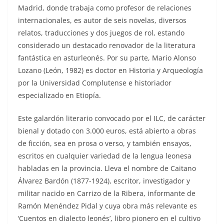
Madrid, donde trabaja como profesor de relaciones
internacionales, es autor de seis novelas, diversos
relatos, traducciones y dos juegos de rol, estando
considerado un destacado renovador de la literatura
fantástica en asturleonés. Por su parte, Mario Alonso
Lozano (León, 1982) es doctor en Historia y Arqueología
por la Universidad Complutense e historiador
especializado en Etiopía.
Este galardón literario convocado por el ILC, de carácter
bienal y dotado con 3.000 euros, está abierto a obras
de ficción, sea en prosa o verso, y también ensayos,
escritos en cualquier variedad de la lengua leonesa
habladas en la provincia. Lleva el nombre de Caitano
Álvarez Bardón (1877-1924), escritor, investigador y
militar nacido en Carrizo de la Ribera, informante de
Ramón Menéndez Pidal y cuya obra más relevante es
‘Cuentos en dialecto leonés’, libro pionero en el cultivo