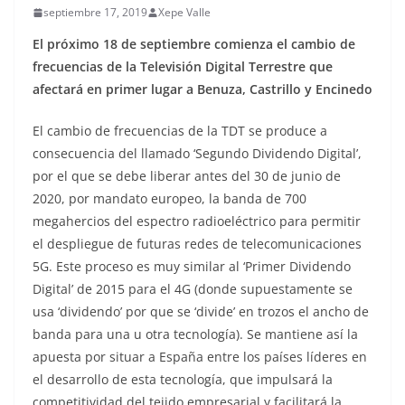
septiembre 17, 2019
Xepe Valle
El próximo 18 de septiembre comienza el cambio de
frecuencias de la Televisión Digital Terrestre que
afectará en primer lugar a Benuza, Castrillo y Encinedo
El cambio de frecuencias de la TDT se produce a
consecuencia del llamado ‘Segundo Dividendo Digital’,
por el que se debe liberar antes del 30 de junio de
2020, por mandato europeo, la banda de 700
megahercios del espectro radioeléctrico para permitir
el despliegue de futuras redes de telecomunicaciones
5G. Este proceso es muy similar al ‘Primer Dividendo
Digital’ de 2015 para el 4G (donde supuestamente se
usa ‘dividendo’ por que se ‘divide’ en trozos el ancho de
banda para una u otra tecnología). Se mantiene así la
apuesta por situar a España entre los países líderes en
el desarrollo de esta tecnología, que impulsará la
competitividad del tejido empresarial y facilitará la