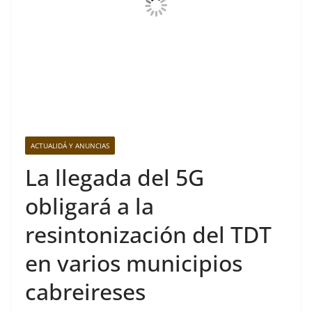
ACTUALIDÁ Y ANUNCIAS
La llegada del 5G
obligará a la
resintonización del TDT
en varios municipios
cabreireses