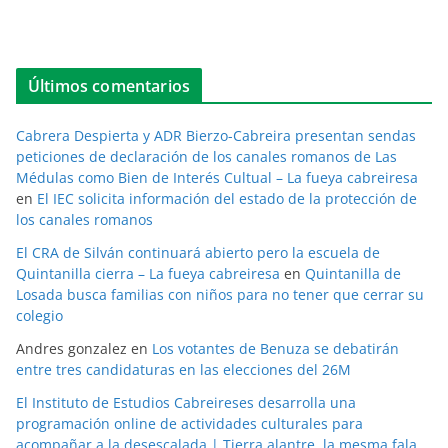
Últimos comentarios
Cabrera Despierta y ADR Bierzo-Cabreira presentan sendas
peticiones de declaración de los canales romanos de Las
Médulas como Bien de Interés Cultual – La fueya cabreiresa
en
El IEC solicita información del estado de la protección de
los canales romanos
El CRA de Silván continuará abierto pero la escuela de
Quintanilla cierra – La fueya cabreiresa
en
Quintanilla de
Losada busca familias con niños para no tener que cerrar su
colegio
Andres gonzalez
en
Los votantes de Benuza se debatirán
entre tres candidaturas en las elecciones del 26M
El Instituto de Estudios Cabreireses desarrolla una
programación online de actividades culturales para
acompañar a la desescalada | Tierra alantre, la mesma fala