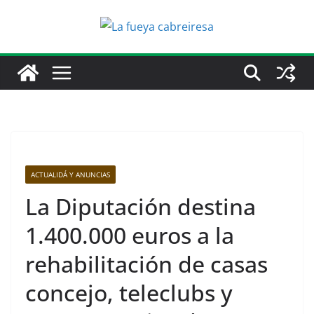
Saltar
al
contenido
ACTUALIDÁ Y ANUNCIAS
La Diputación destina
1.400.000 euros a la
rehabilitación de casas
concejo, teleclubs y