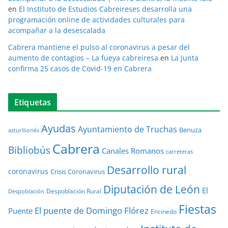
en
El Instituto de Estudios Cabreireses desarrolla una
programación online de actividades culturales para
acompañar a la desescalada
Cabrera mantiene el pulso al coronavirus a pesar del
aumento de contagios – La fueya cabreiresa
en
La Junta
confirma 25 casos de Covid-19 en Cabrera
Etiquetas
Ayudas
Ayuntamiento de Truchas
Benuza
asturllionés
Cabrera
Bibliobús
Canales Romanos
carreteras
Desarrollo rural
coronavirus
Crisis Coronavirus
Diputación de León
El
Despoblación Rural
Despoblación
Fiestas
El puente de Domingo Flórez
Puente
Encinedo