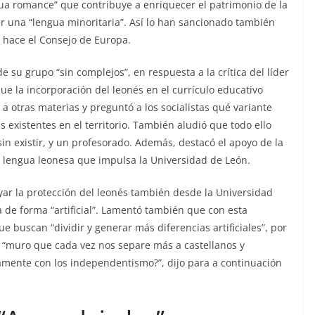
ua romance” que contribuye a enriquecer el patrimonio de la
 una “lengua minoritaria”. Así lo han sancionado también
 hace el Consejo de Europa.
 su grupo “sin complejos”, en respuesta a la crítica del líder
e la incorporación del leonés en el currículo educativo
otras materias y preguntó a los socialistas qué variante
as existentes en el territorio. También aludió que todo ello
in existir, y un profesorado. Además, destacó el apoyo de la
a lengua leonesa que impulsa la Universidad de León.
yar la protección del leonés también desde la Universidad
 de forma “artificial”. Lamentó también que con esta
que buscan “dividir y generar más diferencias artificiales”, por
 “muro que cada vez nos separe más a castellanos y
amente con los independentismo?”, dijo para a continuación