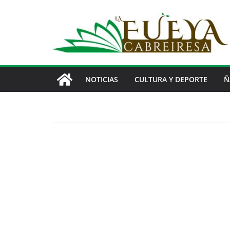
Saltar
al
contenido
NOTICIAS
CULTURA Y DEPORTE
Ñ