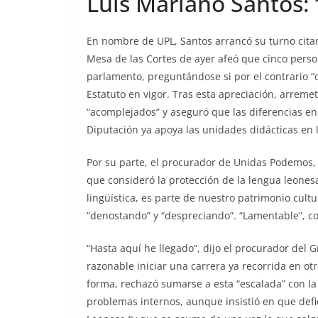
Luis Mariano Santos:
En nombre de UPL, Santos arrancó su turno cit
Mesa de las Cortes de ayer afeó que cinco person
parlamento, preguntándose si por el contrario “de
Estatuto en vigor. Tras esta apreciación, arremet
“acomplejados” y aseguró que las diferencias en
Diputación ya apoya las unidades didácticas en 
Por su parte, el procurador de Unidas Podemos, 
que consideró la protección de la lengua leones
lingüística, es parte de nuestro patrimonio cultur
“denostando” y “despreciando”. “Lamentable”, c
“Hasta aquí he llegado”, dijo el procurador del
razonable iniciar una carrera ya recorrida en ot
forma, rechazó sumarse a esta “escalada” con la 
problemas internos, aunque insistió en que defi