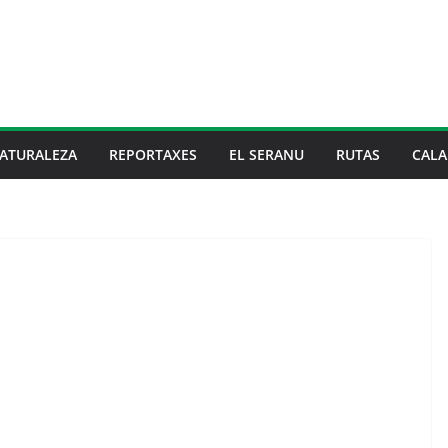
ATURALEZA
REPORTAXES
EL SERANU
RUTAS
CALA