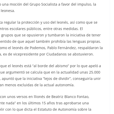
o una moción del Grupo Socialista a favor del impulso, la
a leonesa.
nta regular la protección y uso del leonés, así como que se
ntros escolares públicos, entre otras medidas. El
 grupos que se opusieron y tumbaron la iniciativa de tener
sentido de que aquel también prohibía las lenguas propias.
 como el leonés de Podemos, Pablo Fernández, respaldaron la
gea, ex de vicepresidente por Ciudadanos se abstuvieron.
 que el leonés está “al borde del abismo” por lo que apeló a
ue argumentó se calcula que en la actualidad unas 25.000
apuntó que la iniciativa “lejos de dividir”, conseguiría unir
an menos excluidas de la actual autonomía.
con unos versos en llionés de Beatriz Blanco Fontao,
te nada” en los últimos 15 años tras aprobarse una
plir con lo que dicta el Estatuto de Autonomía sobre la