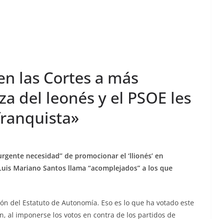
en las Cortes a más
a del leonés y el PSOE les
franquista»
“urgente necesidad” de promocionar el ‘llionés’ en
Luis Mariano Santos llama “acomplejados” a los que
ación del Estatuto de Autonomía. Eso es lo que ha votado este
ón, al imponerse los votos en contra de los partidos de