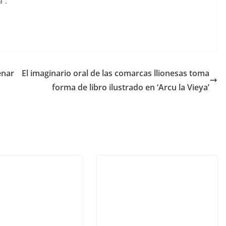
a”.
enar
El imaginario oral de las comarcas llionesas toma
forma de libro ilustrado en ‘Arcu la Vieya’