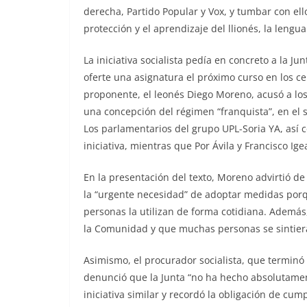
derecha, Partido Popular y Vox, y tumbar con ell
protección y el aprendizaje del llionés, la lengu
La iniciativa socialista pedía en concreto a la Ju
oferte una asignatura el próximo curso en los ce
proponente, el leonés Diego Moreno, acusó a los
una concepción del régimen “franquista”, en el 
Los parlamentarios del grupo UPL-Soria YA, así
iniciativa, mientras que Por Ávila y Francisco I
En la presentación del texto, Moreno advirtió de
la “urgente necesidad” de adoptar medidas porq
personas la utilizan de forma cotidiana. Además, 
la Comunidad y que muchas personas se sintier
Asimismo, el procurador socialista, que terminó 
denunció que la Junta “no ha hecho absolutamen
iniciativa similar y recordó la obligación de cum