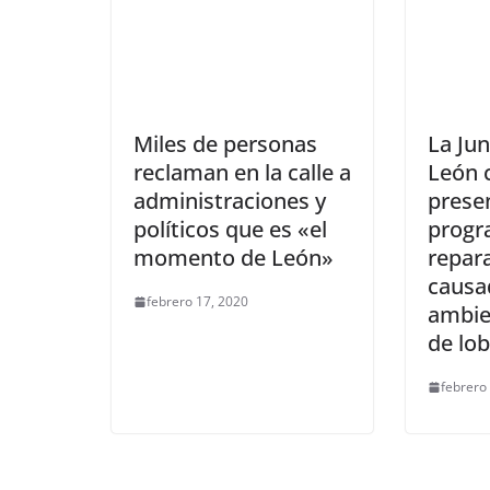
Miles de personas
La Jun
reclaman en la calle a
León 
administraciones y
prese
políticos que es «el
progr
momento de León»
repara
causa
febrero 17, 2020
ambie
de lo
febrero