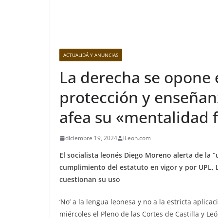
ACTUALIDÁ Y ANUNCIAS
La derecha se opone 
protección y enseñanz
afea su «mentalidad 
diciembre 19, 2024
iLeon.com
El socialista leonés Diego Moreno alerta de la 
cumplimiento del estatuto en vigor y por UPL, 
cuestionan su uso
‘No’ a la lengua leonesa y no a la estricta aplic
miércoles el Pleno de las Cortes de Castilla y Le