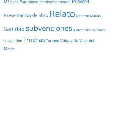
Pizarra
Médulas
Patrimonio
patrimonio cultural
Relato
Presentación de libro
Roberto Matías
subvenciones
Sanidad
subvenciones obras
Truchas
Valdavido
Villar del
Turismo
subvención
Monte