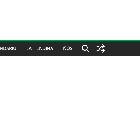
NDARIU
LA TIENDINA
ÑÓS