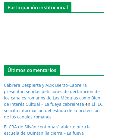
Participación institucional
Últimos comentarios
Cabrera Despierta y ADR Bierzo-Cabreira
presentan sendas peticiones de declaración de
los canales romanos de Las Médulas como Bien
de Interés Cultual – La fueya cabreiresa
en
El IEC
solicita información del estado de la protección
de los canales romanos
El CRA de Silván continuará abierto pero la
escuela de Quintanilla cierra – La fueya