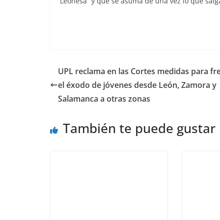
Leonesa “y que se asuma de una vez lo que salg
UPL reclama en las Cortes medidas para fr
el éxodo de jóvenes desde León, Zamora y
Salamanca a otras zonas
También te puede gustar