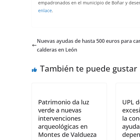
empadronados en el municipio de Boñar y desemp
enlace
.
Nuevas ayudas de hasta 500 euros para ca
calderas en León
También te puede gustar
Patrimonio da luz
UPL d
verde a nuevas
exces
intervenciones
la co
arqueológicas en
ayudas
Montes de Valdueza
depen