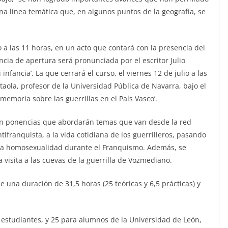
na línea temática que, en algunos puntos de la geografía, se
o a las 11 horas, en un acto que contará con la presencia del
ncia de apertura será pronunciada por el escritor Julio
nfancia’. La que cerrará el curso, el viernes 12 de julio a las
aola, profesor de la Universidad Pública de Navarra, bajo el
e memoria sobre las guerrillas en el País Vasco’.
con ponencias que abordarán temas que van desde la red
ifranquista, a la vida cotidiana de los guerrilleros, pasando
e la homosexualidad durante el Franquismo. Además, se
 visita a las cuevas de la guerrilla de Vozmediano.
ne una duración de 31,5 horas (25 teóricas y 6,5 prácticas) y
a estudiantes, y 25 para alumnos de la Universidad de León,