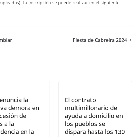
leados). La inscripción se puede realizar en el siguiente
mbiar
Fiesta de Cabreira 2024
enuncia la
El contrato
iva demora en
multimillonario de
ncesión de
ayuda a domicilio en
 a la
los pueblos se
dencia en la
dispara hasta los 130