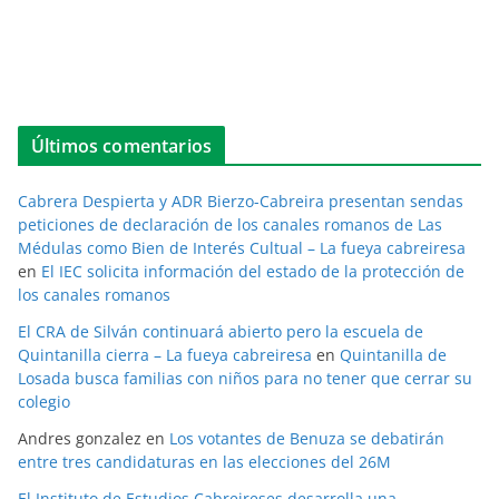
Últimos comentarios
Cabrera Despierta y ADR Bierzo-Cabreira presentan sendas
peticiones de declaración de los canales romanos de Las
Médulas como Bien de Interés Cultual – La fueya cabreiresa
en
El IEC solicita información del estado de la protección de
los canales romanos
El CRA de Silván continuará abierto pero la escuela de
Quintanilla cierra – La fueya cabreiresa
en
Quintanilla de
Losada busca familias con niños para no tener que cerrar su
colegio
Andres gonzalez
en
Los votantes de Benuza se debatirán
entre tres candidaturas en las elecciones del 26M
El Instituto de Estudios Cabreireses desarrolla una