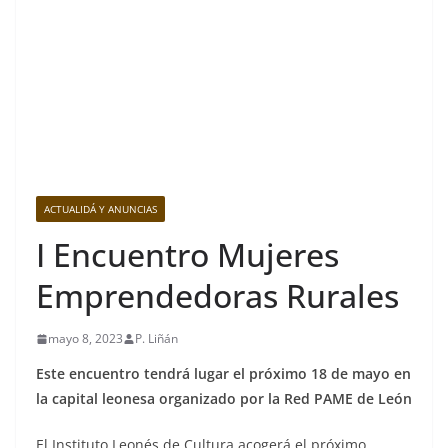
ACTUALIDÁ Y ANUNCIAS
I Encuentro Mujeres
Emprendedoras Rurales
mayo 8, 2023
P. Liñán
Este encuentro tendrá lugar el próximo 18 de mayo en
la capital leonesa organizado por la Red PAME de León
El Instituto Leonés de Cultura acogerá el próximo