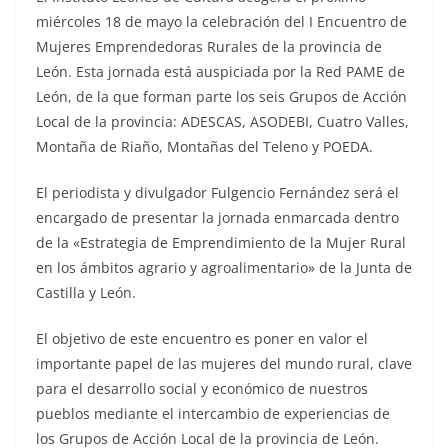
miércoles 18 de mayo la celebración del I Encuentro de
Mujeres Emprendedoras Rurales de la provincia de
León. Esta jornada está auspiciada por la Red PAME de
León, de la que forman parte los
seis
Grupos
de
Acción
Local
de
la provincia:
ADESCAS,
A
SODEBI,
Cuatro
Valles,
Montaña
de
Riaño, Montañas del Teleno y POEDA.
El periodista y divulgador Fulgencio Fernández será el
encargado de presentar la jornada
enmarcada
dentro
de la «Estrategia de Emprendimiento de la Mujer Rural
en los ámbitos agrario y agroalimentario» de la Junta de
Castilla y León.
El objetivo de este encuentro es poner en valor el
importante papel de las mujeres del mundo rural, clave
para el desarrollo social y económico de nuestros
pueblos mediante el intercambio de experiencias de
los Grupos de Acción Local de la provincia de León.