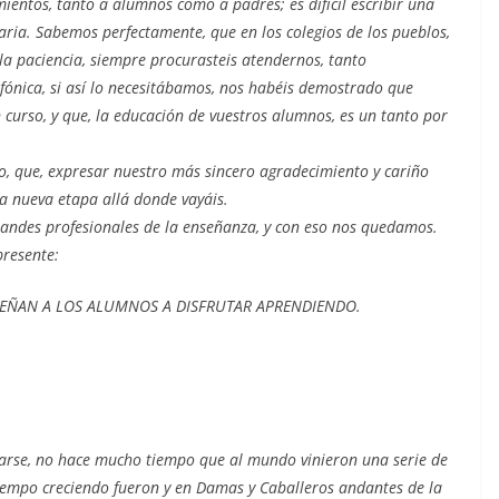
ientos, tanto a alumnos como a padres; es difícil escribir una
aria. Sabemos perfectamente, que en los colegios de los pueblos,
la paciencia, siempre procurasteis atendernos, tanto
fónica, si así lo necesitábamos, nos habéis demostrado que
 curso, y que, la educación de vuestros alumnos, es un tanto por
tro, que, expresar nuestro más sincero agradecimiento y cariño
a nueva etapa allá donde vayáis.
randes profesionales de la enseñanza, y con eso nos quedamos.
resente:
EÑAN A LOS ALUMNOS A DISFRUTAR APRENDIENDO.
darse, no hace mucho tiempo que al mundo vinieron una serie de
l tiempo creciendo fueron y en Damas y Caballeros andantes de la