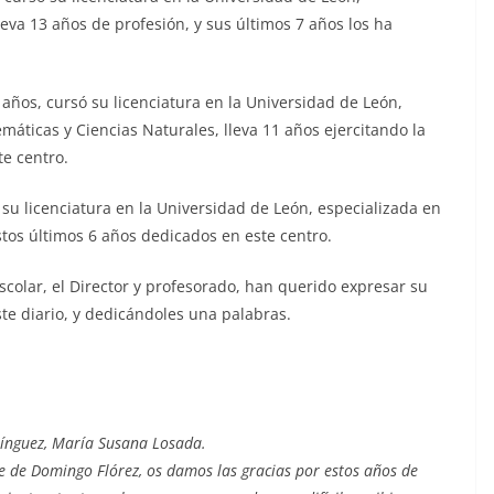
leva 13 años de profesión, y sus últimos 7 años los ha
 años, cursó su licenciatura en la Universidad de León,
emáticas y Ciencias Naturales, lleva 11 años ejercitando la
te centro.
ó su licenciatura en la Universidad de León, especializada en
estos últimos 6 años dedicados en este centro.
scolar, el Director y profesorado, han querido expresar su
ste diario, y dedicándoles una palabras.
mínguez, María Susana Losada.
te de Domingo Flórez, os damos las gracias por estos años de