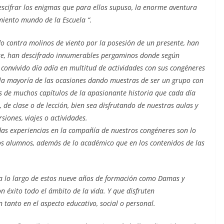
descifrar los enigmas que para ellos supuso, la enorme aventura
miento mundo de la Escuela “.
do contra molinos de viento por la posesión de un presente, han
ete, han descifrado innumerables pergaminos donde según
 convivido día adía en multitud de actividades con sus congéneres
 la mayoría de las ocasiones dando muestras de ser un grupo con
as de muchos capítulos de la apasionante historia que cada día
 de clase o de lección, bien sea disfrutando de nuestras aulas y
siones, viajes o actividades.
das experiencias en la compañía de nuestros congéneres son lo
os alumnos, además de lo académico que en los contenidos de las
a lo largo de estos nueve años de formación como Damas y
n éxito todo el ámbito de la vida. Y que disfruten
tanto en el aspecto educativo, social o personal.