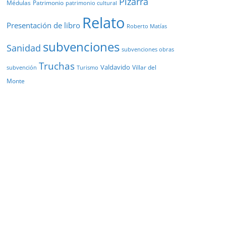
Pizarra
Médulas
Patrimonio
patrimonio cultural
Relato
Presentación de libro
Roberto Matías
subvenciones
Sanidad
subvenciones obras
Truchas
Valdavido
Villar del
Turismo
subvención
Monte