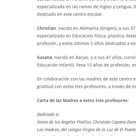
especializada en las ramas de Ingles y Lengua, l
dedicado en este centro escolar.
Christian
, nacido en Alemania (Singen), a sus 37
especializado en Educación Física, plástica, Mat
profesión, y estos últimos 5 años dedicados a es
Susana
, nacida en Barjas, y a sus 47 años, curs
Educación Infantil, lleva 15 años de profesión, 
En colaboración con las madres de este centro e
gratitud con estos tres profesores, a través de e
Carta de las Madres a estos tres profesores:
Dedicado a:
Sonia de los Ángeles Pinillos, Christian Copano Do
Las madres, del colegio Virgen de la Luz de El Puen