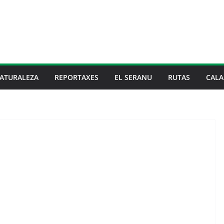
ATURALEZA
REPORTAXES
EL SERANU
RUTAS
CALA