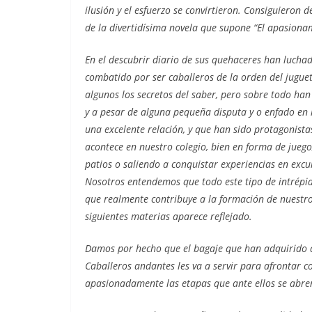
ilusión y el esfuerzo se convirtieron. Consiguieron 
de la divertidísima novela que supone “El apasiona
En el descubrir diario de sus quehaceres han lucha
combatido por ser caballeros de la orden del jugu
algunos los secretos del saber, pero sobre todo han
y a pesar de alguna pequeña disputa y o enfado en
una excelente relación, y que han sido protagonist
acontece en nuestro colegio, bien en forma de juego,
patios o saliendo a conquistar experiencias en excur
Nosotros entendemos que todo este tipo de intrépi
que realmente contribuye a la formación de nuestr
siguientes materias aparece reflejado.
Damos por hecho que el bagaje que han adquirido 
Caballeros andantes les va a servir para afrontar co
apasionadamente las etapas que ante ellos se abren 