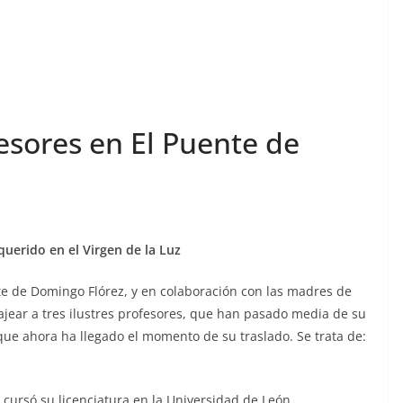
esores en El Puente de
uerido en el Virgen de la Luz
ente de Domingo Flórez, y en colaboración con las madres de
jear a tres ilustres profesores, que han pasado media de su
y que ahora ha llegado el momento de su traslado. Se trata de:
, cursó su licenciatura en la Universidad de León,