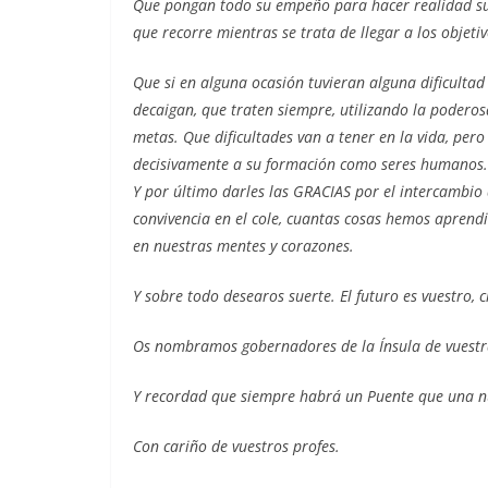
Que pongan todo su empeño para hacer realidad sus 
que recorre mientras se trata de llegar a los objeti
Que si en alguna ocasión tuvieran alguna dificultad
decaigan, que traten siempre, utilizando la poderos
metas. Que dificultades van a tener en la vida, per
decisivamente a su formación como seres humanos.
Y por último darles las GRACIAS por el intercambi
convivencia en el cole, cuantas cosas hemos aprendi
en nuestras mentes y corazones.
Y sobre todo desearos suerte. El futuro es vuestro, c
Os nombramos gobernadores de la Ínsula de vuestr
Y recordad que siempre habrá un Puente que una n
Con cariño de vuestros profes.