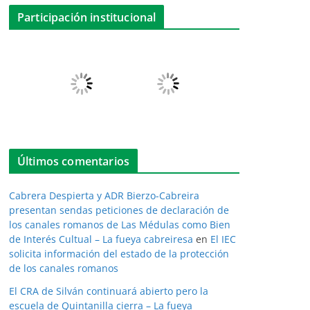
Participación institucional
Últimos comentarios
Cabrera Despierta y ADR Bierzo-Cabreira
presentan sendas peticiones de declaración de
los canales romanos de Las Médulas como Bien
de Interés Cultual – La fueya cabreiresa
en
El IEC
solicita información del estado de la protección
de los canales romanos
El CRA de Silván continuará abierto pero la
escuela de Quintanilla cierra – La fueya