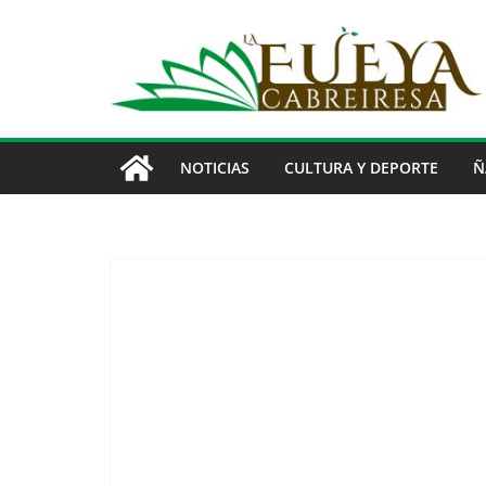
Saltar
al
contenido
NOTICIAS
CULTURA Y DEPORTE
Ñ