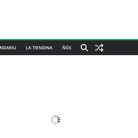
NDARIU
LA TIENDINA
ÑÓS