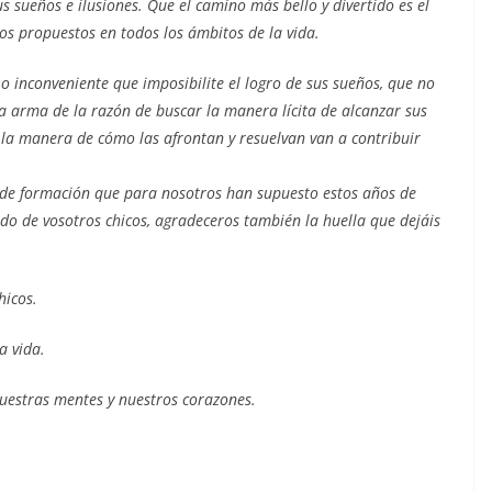
sueños e ilusiones. Que el camino más bello y divertido es el
vos propuestos en todos los ámbitos de la vida.
 o inconveniente que imposibilite el logro de sus sueños, que no
a arma de la razón de buscar la manera lícita de alcanzar sus
o la manera de cómo las afrontan y resuelvan van a contribuir
o de formación que para nosotros han supuesto estos años de
do de vosotros chicos, agradeceros también la huella que dejáis
hicos.
a vida.
uestras mentes y nuestros corazones.