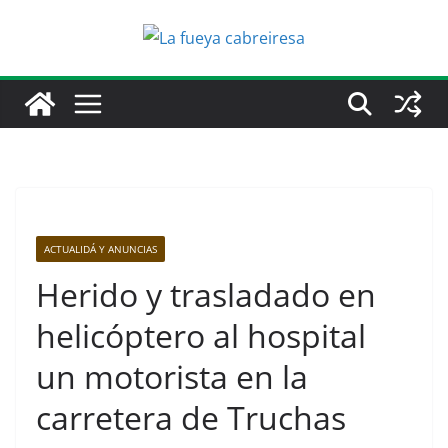
Saltar
al
contenido
ACTUALIDÁ Y ANUNCIAS
Herido y trasladado en
helicóptero al hospital
un motorista en la
carretera de Truchas