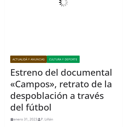
ACTUALIDÁ Y ANUNCIAS
CULTURA Y DEPORTE
Estreno del documental
«Campos», retrato de la
despoblación a través
del fútbol
enero 31, 2023
P. Liñán