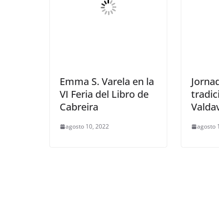
Emma S. Varela en la
Jorna
VI Feria del Libro de
tradic
Cabreira
Valda
agosto 10, 2022
agosto 