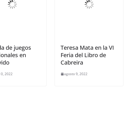
da de juegos
Teresa Mata en la VI
ionales en
Feria del Libro de
vido
Cabreira
10, 2022
agosto 9, 2022