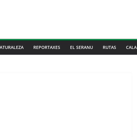
ATURALEZA
REPORTAXES
EL SERANU
RUTAS
CALA