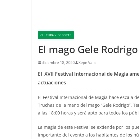
CULTURA Y DEPORTE
El mago Gele Rodrigo 
diciembre 18, 2020
Xepe Valle
El XVII Festival Internacional de Magia am
actuaciones
El Festival Internacional de Magia hace escala 
Truchas de la mano del mago “Gele Rodrigo”. Ten
a las 18:00 horas y será apto para todos los públ
La magia de este Festival se extiende por los pu
importante del evento a los habitantes de los nú