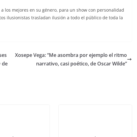
na a los mejores en su género, para un show con personalidad
os ilusionistas trasladan ilusión a todo el público de toda la
ses
Xosepe Vega: “Me asombra por ejemplo el ritmo
D de
narrativo, casi poético, de Oscar Wilde”