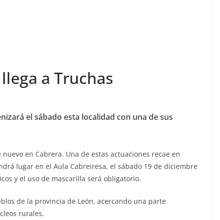
llega a Truchas
enizará el sábado esta localidad con una de sus
de nuevo en Cabrera. Una de estas actuaciones recae en
drá lugar en el Aula Cabreiresa, el sábado 19 de diciembre
icos y el uso de mascarilla será obligatorio.
eblos de la provincia de León, acercando una parte
cleos rurales.