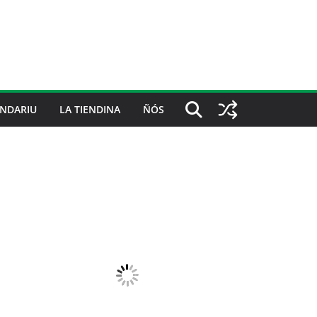
NDARIU
LA TIENDINA
ÑÓS