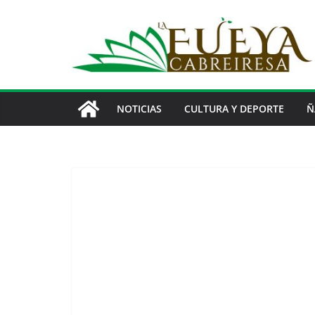
Saltar
al
contenido
NOTICIAS
CULTURA Y DEPORTE
Ñ