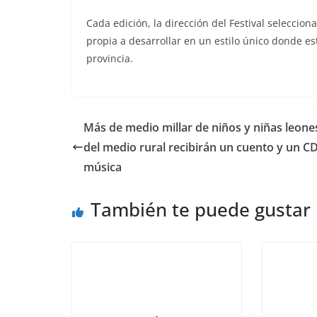
Cada edición, la dirección del Festival seleccio
propia a desarrollar en un estilo único donde est
provincia.
Más de medio millar de niños y niñas leone
del medio rural recibirán un cuento y un C
música
También te puede gustar