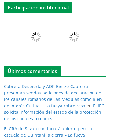
Participación institucional
Últimos comentarios
Cabrera Despierta y ADR Bierzo-Cabreira
presentan sendas peticiones de declaración de
los canales romanos de Las Médulas como Bien
de Interés Cultual – La fueya cabreiresa
en
El IEC
solicita información del estado de la protección
de los canales romanos
El CRA de Silván continuará abierto pero la
escuela de Quintanilla cierra – La fueya