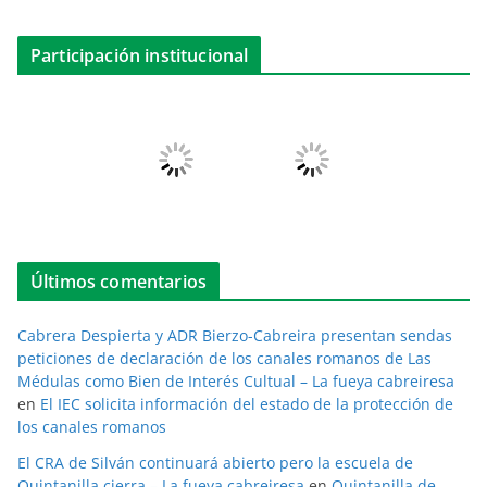
Participación institucional
Últimos comentarios
Cabrera Despierta y ADR Bierzo-Cabreira presentan sendas
peticiones de declaración de los canales romanos de Las
Médulas como Bien de Interés Cultual – La fueya cabreiresa
en
El IEC solicita información del estado de la protección de
los canales romanos
El CRA de Silván continuará abierto pero la escuela de
Quintanilla cierra – La fueya cabreiresa
en
Quintanilla de