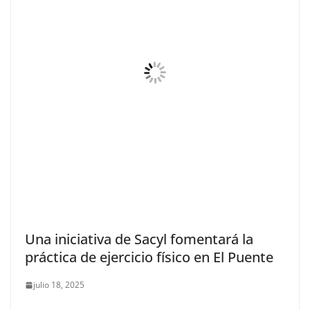
Una iniciativa de Sacyl fomentará la
práctica de ejercicio físico en El Puente
julio 18, 2025