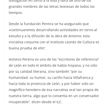
divulgación en torno a la vida y obra de uno de los
grandes nombres de las letras leonesas de todos los
tiempos.
Desde la Fundación Pereira se ha asegurado que
«
continuaremos desarrollando actividades en torno al
estudio y a la difusión de la obra de Antonio; esta
iniciativa conjunta con el Instituto Leonés de Cultura es
buena prueba de ello”
.
Antonio Pereira es uno de los “escritores de referencia”
de León en todo el ámbito de habla hispana, y no sólo
por su calidad literaria, sino también “por su
humanidad, su humor, su cariño hacia Villafranca y
hacia toda la provincia de León, y por haber sido un
magnífico heredero de esa narrativa oral tan propia de
nuestra tierra, algo que lo convertía en un conversador
insuperable”, dicen desde el ILC.