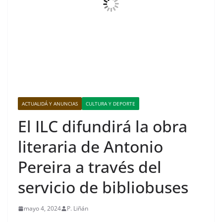
ACTUALIDÁ Y ANUNCIAS
CULTURA Y DEPORTE
El ILC difundirá la obra
literaria de Antonio
Pereira a través del
servicio de bibliobuses
mayo 4, 2024
P. Liñán