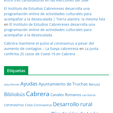
entre tres candidaturas en las elecciones del 26M
El Instituto de Estudios Cabreireses desarrolla una
programación online de actividades culturales para
acompañar a la desescalada | Tierra alantre, la mesma fala
en
El Instituto de Estudios Cabreireses desarrolla una
programación online de actividades culturales para
acompañar a la desescalada
Cabrera mantiene el pulso al coronavirus a pesar del
aumento de contagios – La fueya cabreiresa
en
La Junta
confirma 25 casos de Covid-19 en Cabrera
Etiquetas
Ayudas
Ayuntamiento de Truchas
Benuza
asturllionés
Cabrera
Bibliobús
Canales Romanos
carreteras
Desarrollo rural
coronavirus
Crisis Coronavirus