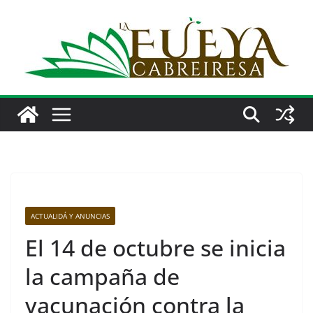
Saltar
al
contenido
ACTUALIDÁ Y ANUNCIAS
El 14 de octubre se inicia
la campaña de
vacunación contra la