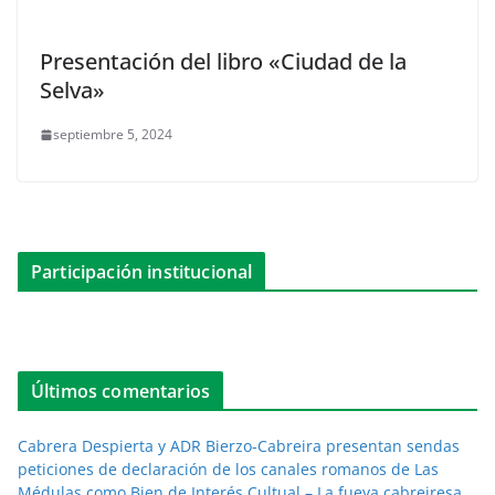
Presentación del libro «Ciudad de la
Selva»
septiembre 5, 2024
Participación institucional
Últimos comentarios
Cabrera Despierta y ADR Bierzo-Cabreira presentan sendas
peticiones de declaración de los canales romanos de Las
Médulas como Bien de Interés Cultual – La fueya cabreiresa