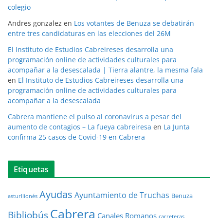
colegio
Andres gonzalez
en
Los votantes de Benuza se debatirán
entre tres candidaturas en las elecciones del 26M
El Instituto de Estudios Cabreireses desarrolla una
programación online de actividades culturales para
acompañar a la desescalada | Tierra alantre, la mesma fala
en
El Instituto de Estudios Cabreireses desarrolla una
programación online de actividades culturales para
acompañar a la desescalada
Cabrera mantiene el pulso al coronavirus a pesar del
aumento de contagios – La fueya cabreiresa
en
La Junta
confirma 25 casos de Covid-19 en Cabrera
Etiquetas
Ayudas
Ayuntamiento de Truchas
Benuza
asturllionés
Cabrera
Bibliobús
Canales Romanos
carreteras