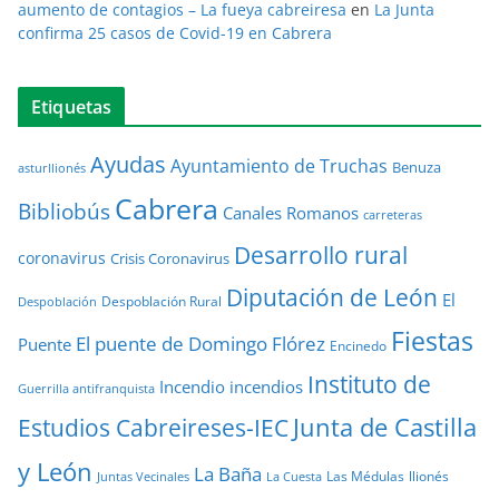
aumento de contagios – La fueya cabreiresa
en
La Junta
confirma 25 casos de Covid-19 en Cabrera
Etiquetas
Ayudas
Ayuntamiento de Truchas
Benuza
asturllionés
Cabrera
Bibliobús
Canales Romanos
carreteras
Desarrollo rural
coronavirus
Crisis Coronavirus
Diputación de León
El
Despoblación Rural
Despoblación
Fiestas
El puente de Domingo Flórez
Puente
Encinedo
Instituto de
Incendio
incendios
Guerrilla antifranquista
Junta de Castilla
Estudios Cabreireses-IEC
y León
La Baña
Las Médulas
llionés
Juntas Vecinales
La Cuesta