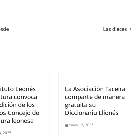
esde
Las dieces
tituto Leonés
La Asociación Faceira
ltura convoca
comparte de manera
edición de los
gratuita su
os Concejo de
Diccionariu Llionés
tura leonesa
mayo 13, 2025
, 2025