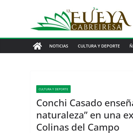
Saltar
al
contenido
NOTICIAS
CULTURA Y DEPORTE
Ñ
CULTURA Y DEPORTE
Conchi Casado enseña
naturaleza” en una ex
Colinas del Campo