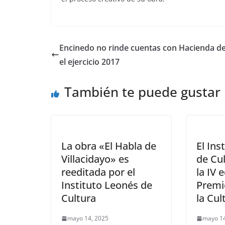
Encinedo no rinde cuentas con Hacienda d
el ejercicio 2017
También te puede gustar
La obra «El Habla de
El Ins
Villacidayo» es
de Cu
reeditada por el
la IV 
Instituto Leonés de
Premi
Cultura
la Cul
mayo 14, 2025
mayo 14