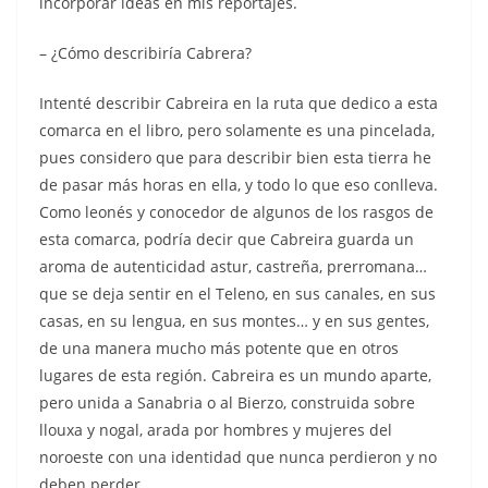
incorporar ideas en mis reportajes.
– ¿Cómo describiría Cabrera?
Intenté describir Cabreira en la ruta que dedico a esta
comarca en el libro, pero solamente es una pincelada,
pues considero que para describir bien esta tierra he
de pasar más horas en ella, y todo lo que eso conlleva.
Como leonés y conocedor de algunos de los rasgos de
esta comarca, podría decir que Cabreira guarda un
aroma de autenticidad astur, castreña, prerromana…
que se deja sentir en el Teleno, en sus canales, en sus
casas, en su lengua, en sus montes… y en sus gentes,
de una manera mucho más potente que en otros
lugares de esta región. Cabreira es un mundo aparte,
pero unida a Sanabria o al Bierzo, construida sobre
llouxa y nogal, arada por hombres y mujeres del
noroeste con una identidad que nunca perdieron y no
deben perder.