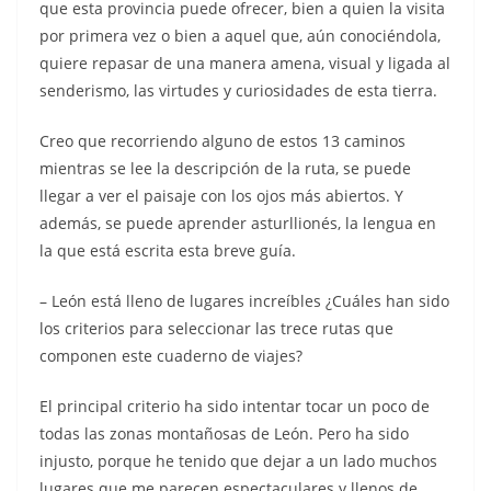
que esta provincia puede ofrecer, bien a quien la visita
por primera vez o bien a aquel que, aún conociéndola,
quiere repasar de una manera amena, visual y ligada al
senderismo, las virtudes y curiosidades de esta tierra.
Creo que recorriendo alguno de estos 13 caminos
mientras se lee la descripción de la ruta, se puede
llegar a ver el paisaje con los ojos más abiertos. Y
además, se puede aprender asturllionés, la lengua en
la que está escrita esta breve guía.
– León está lleno de lugares increíbles ¿Cuáles han sido
los criterios para seleccionar las trece rutas que
componen este cuaderno de viajes?
El principal criterio ha sido intentar tocar un poco de
todas las zonas montañosas de León. Pero ha sido
injusto, porque he tenido que dejar a un lado muchos
lugares que me parecen espectaculares y llenos de