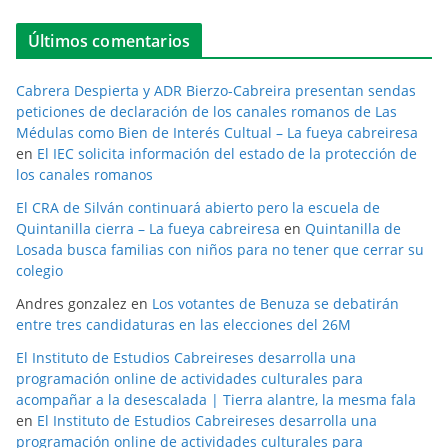
Últimos comentarios
Cabrera Despierta y ADR Bierzo-Cabreira presentan sendas
peticiones de declaración de los canales romanos de Las
Médulas como Bien de Interés Cultual – La fueya cabreiresa
en
El IEC solicita información del estado de la protección de
los canales romanos
El CRA de Silván continuará abierto pero la escuela de
Quintanilla cierra – La fueya cabreiresa
en
Quintanilla de
Losada busca familias con niños para no tener que cerrar su
colegio
Andres gonzalez
en
Los votantes de Benuza se debatirán
entre tres candidaturas en las elecciones del 26M
El Instituto de Estudios Cabreireses desarrolla una
programación online de actividades culturales para
acompañar a la desescalada | Tierra alantre, la mesma fala
en
El Instituto de Estudios Cabreireses desarrolla una
programación online de actividades culturales para