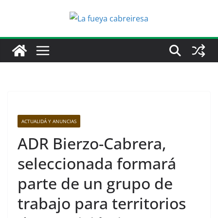
Saltar
al
contenido
ACTUALIDÁ Y ANUNCIAS
ADR Bierzo-Cabrera,
seleccionada formará
parte de un grupo de
trabajo para territorios