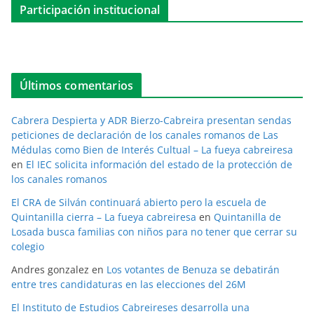
Participación institucional
Últimos comentarios
Cabrera Despierta y ADR Bierzo-Cabreira presentan sendas
peticiones de declaración de los canales romanos de Las
Médulas como Bien de Interés Cultual – La fueya cabreiresa
en
El IEC solicita información del estado de la protección de
los canales romanos
El CRA de Silván continuará abierto pero la escuela de
Quintanilla cierra – La fueya cabreiresa
en
Quintanilla de
Losada busca familias con niños para no tener que cerrar su
colegio
Andres gonzalez
en
Los votantes de Benuza se debatirán
entre tres candidaturas en las elecciones del 26M
El Instituto de Estudios Cabreireses desarrolla una