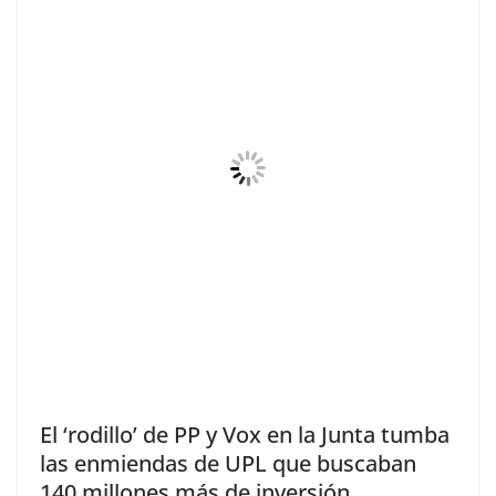
El ‘rodillo’ de PP y Vox en la Junta tumba
las enmiendas de UPL que buscaban
140 millones más de inversión