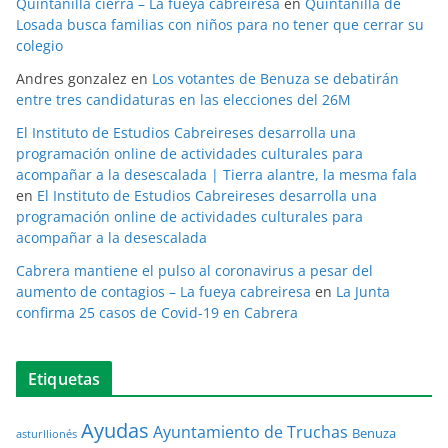
Quintanilla cierra – La fueya cabreiresa
en
Quintanilla de
Losada busca familias con niños para no tener que cerrar su
colegio
Andres gonzalez
en
Los votantes de Benuza se debatirán
entre tres candidaturas en las elecciones del 26M
El Instituto de Estudios Cabreireses desarrolla una
programación online de actividades culturales para
acompañar a la desescalada | Tierra alantre, la mesma fala
en
El Instituto de Estudios Cabreireses desarrolla una
programación online de actividades culturales para
acompañar a la desescalada
Cabrera mantiene el pulso al coronavirus a pesar del
aumento de contagios – La fueya cabreiresa
en
La Junta
confirma 25 casos de Covid-19 en Cabrera
Etiquetas
Ayudas
Ayuntamiento de Truchas
Benuza
asturllionés