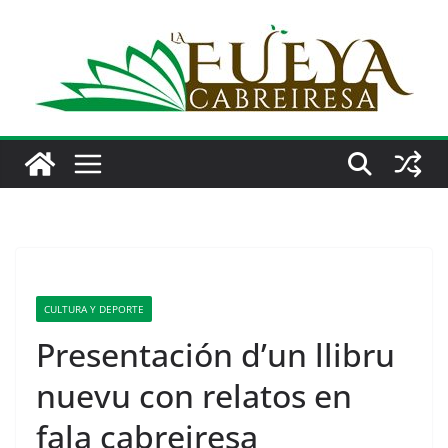
Saltar
al
contenido
CULTURA Y DEPORTE
Presentación d’un llibru
nuevu con relatos en
fala cabreiresa