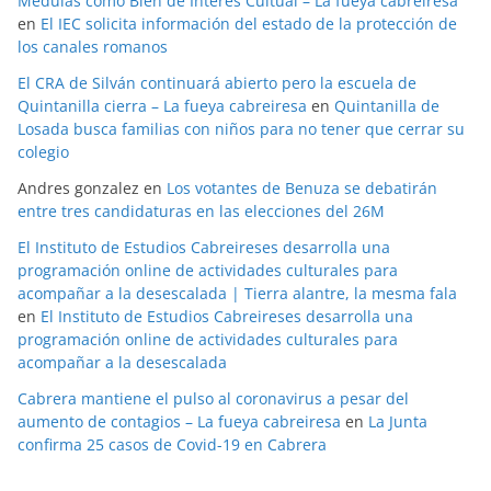
Médulas como Bien de Interés Cultual – La fueya cabreiresa
en
El IEC solicita información del estado de la protección de
los canales romanos
El CRA de Silván continuará abierto pero la escuela de
Quintanilla cierra – La fueya cabreiresa
en
Quintanilla de
Losada busca familias con niños para no tener que cerrar su
colegio
Andres gonzalez
en
Los votantes de Benuza se debatirán
entre tres candidaturas en las elecciones del 26M
El Instituto de Estudios Cabreireses desarrolla una
programación online de actividades culturales para
acompañar a la desescalada | Tierra alantre, la mesma fala
en
El Instituto de Estudios Cabreireses desarrolla una
programación online de actividades culturales para
acompañar a la desescalada
Cabrera mantiene el pulso al coronavirus a pesar del
aumento de contagios – La fueya cabreiresa
en
La Junta
confirma 25 casos de Covid-19 en Cabrera