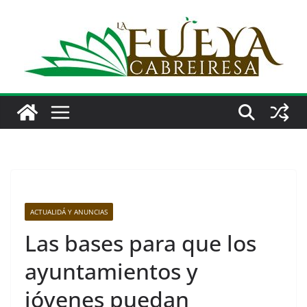
Saltar
al
contenido
ACTUALIDÁ Y ANUNCIAS
Las bases para que los
ayuntamientos y
jóvenes puedan