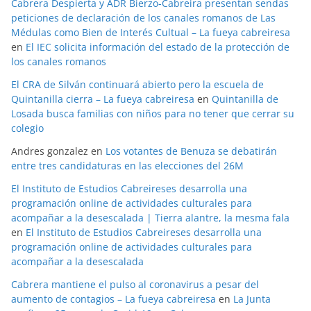
Cabrera Despierta y ADR Bierzo-Cabreira presentan sendas
peticiones de declaración de los canales romanos de Las
Médulas como Bien de Interés Cultual – La fueya cabreiresa
en
El IEC solicita información del estado de la protección de
los canales romanos
El CRA de Silván continuará abierto pero la escuela de
Quintanilla cierra – La fueya cabreiresa
en
Quintanilla de
Losada busca familias con niños para no tener que cerrar su
colegio
Andres gonzalez
en
Los votantes de Benuza se debatirán
entre tres candidaturas en las elecciones del 26M
El Instituto de Estudios Cabreireses desarrolla una
programación online de actividades culturales para
acompañar a la desescalada | Tierra alantre, la mesma fala
en
El Instituto de Estudios Cabreireses desarrolla una
programación online de actividades culturales para
acompañar a la desescalada
Cabrera mantiene el pulso al coronavirus a pesar del
aumento de contagios – La fueya cabreiresa
en
La Junta