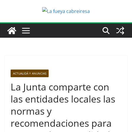
Saltar
al
contenido
ACTUALIDÁ Y ANUNCIAS
La Junta comparte con
las entidades locales las
normas y
recomendaciones para