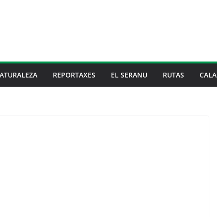
ATURALEZA
REPORTAXES
EL SERANU
RUTAS
CALA