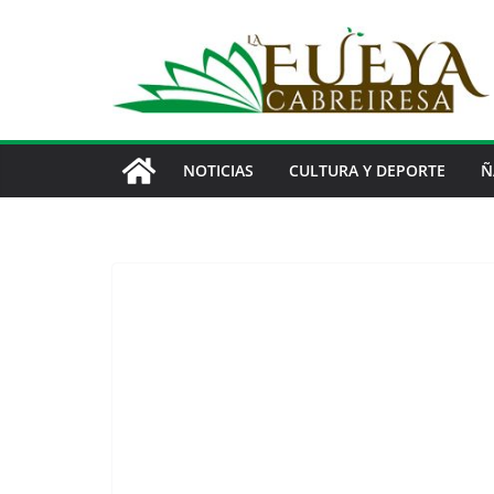
Saltar
al
contenido
NOTICIAS
CULTURA Y DEPORTE
Ñ