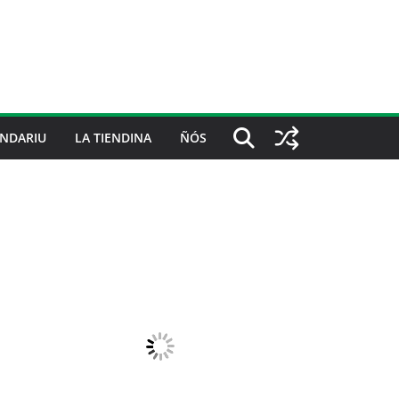
NDARIU
LA TIENDINA
ÑÓS