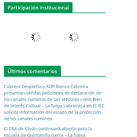
Participación institucional
Últimos comentarios
Cabrera Despierta y ADR Bierzo-Cabreira
presentan sendas peticiones de declaración de
los canales romanos de Las Médulas como Bien
de Interés Cultual – La fueya cabreiresa
en
El IEC
solicita información del estado de la protección
de los canales romanos
El CRA de Silván continuará abierto pero la
escuela de Quintanilla cierra – La fueya