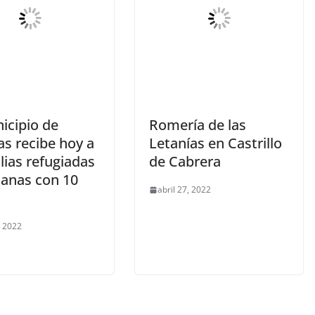
icipio de
Romería de las
as recibe hoy a
Letanías en Castrillo
lias refugiadas
de Cabrera
ianas con 10
abril 27, 2022
, 2022