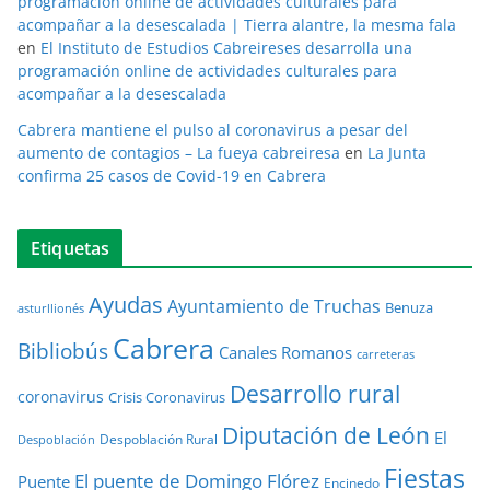
programación online de actividades culturales para
acompañar a la desescalada | Tierra alantre, la mesma fala
en
El Instituto de Estudios Cabreireses desarrolla una
programación online de actividades culturales para
acompañar a la desescalada
Cabrera mantiene el pulso al coronavirus a pesar del
aumento de contagios – La fueya cabreiresa
en
La Junta
confirma 25 casos de Covid-19 en Cabrera
Etiquetas
Ayudas
Ayuntamiento de Truchas
Benuza
asturllionés
Cabrera
Bibliobús
Canales Romanos
carreteras
Desarrollo rural
coronavirus
Crisis Coronavirus
Diputación de León
El
Despoblación Rural
Despoblación
Fiestas
El puente de Domingo Flórez
Puente
Encinedo