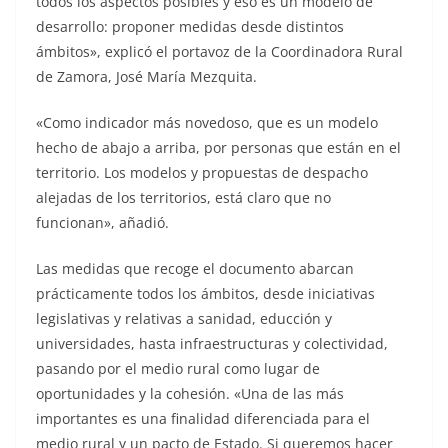
todos los aspectos posibles y eso es un modelo de
desarrollo: proponer medidas desde distintos
ámbitos», explicó el portavoz de la Coordinadora Rural
de Zamora, José María Mezquita.
«Como indicador más novedoso, que es un modelo
hecho de abajo a arriba, por personas que están en el
territorio. Los modelos y propuestas de despacho
alejadas de los territorios, está claro que no
funcionan», añadió.
Las medidas que recoge el documento abarcan
prácticamente todos los ámbitos, desde iniciativas
legislativas y relativas a sanidad, educción y
universidades, hasta infraestructuras y colectividad,
pasando por el medio rural como lugar de
oportunidades y la cohesión. «Una de las más
importantes es una finalidad diferenciada para el
medio rural y un pacto de Estado. Si queremos hacer