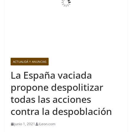
ACTUALIDÁ Y ANUNCIAS
La España vaciada
propone despolitizar
todas las acciones
contra la despoblación
junio 1, 2021
iLeon.com