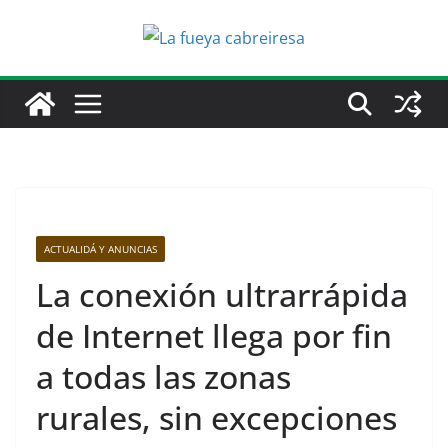
Saltar
al
contenido
ACTUALIDÁ Y ANUNCIAS
La conexión ultrarrápida
de Internet llega por fin
a todas las zonas
rurales, sin excepciones