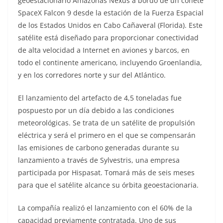
geoestacionario Amazonas Nexus a bordo de un cohete
SpaceX Falcon 9 desde la estación de la Fuerza Espacial
de los Estados Unidos en Cabo Cañaveral (Florida). Este
satélite está diseñado para proporcionar conectividad
de alta velocidad a Internet en aviones y barcos, en
todo el continente americano, incluyendo Groenlandia,
y en los corredores norte y sur del Atlántico.
El lanzamiento del artefacto de 4,5 toneladas fue
pospuesto por un día debido a las condiciones
meteorológicas. Se trata de un satélite de propulsión
eléctrica y será el primero en el que se compensarán
las emisiones de carbono generadas durante su
lanzamiento a través de Sylvestris, una empresa
participada por Hispasat. Tomará más de seis meses
para que el satélite alcance su órbita geoestacionaria.
La compañía realizó el lanzamiento con el 60% de la
capacidad previamente contratada. Uno de sus